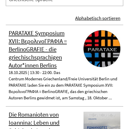
Alphabetisch sortieren
PARATAXE Symposium
XVII: ΒερολινοΓΡΑΦΙA =
BerlinoGRAFIE - die
griechischsprachigen
Autor*innen Berlins
18.10.2025 | 13:30 - 22:00. Das
Centrum Modernes Griechenland/Freie Universität Berlin und
PARATAXE laden Sie ein zu dem PARATAXE Symposium XVII:
ΒερολινοΓΡΑΦΙA = BerlinoGRAFIE, das den griechischen
Autoren Berlins gewidmet ist, am Samstag , 18. Oktober ...
Die Romanioten von
Ioannina: Leben und