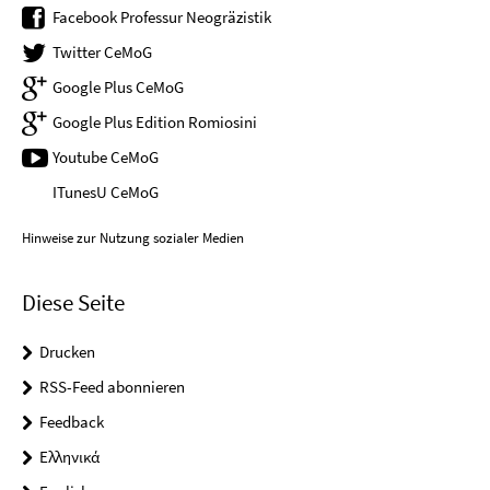
Facebook Professur Neogräzistik
Twitter CeMoG
Google Plus CeMoG
Google Plus Edition Romiosini
Youtube CeMoG
ITunesU CeMoG
Hinweise zur Nutzung sozialer Medien
Diese Seite
Drucken
RSS-Feed abonnieren
Feedback
Ελληνικά