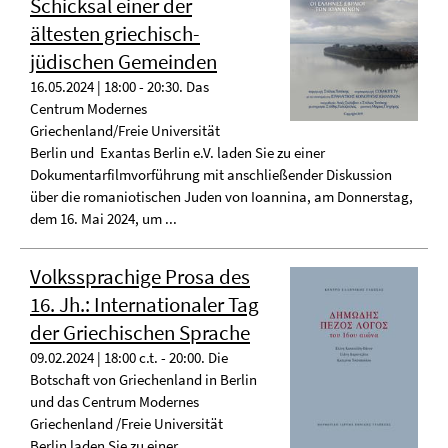
Schicksal einer der
ältesten griechisch-
jüdischen Gemeinden
16.05.2024 | 18:00 - 20:30. Das
Centrum Modernes
Griechenland/Freie Universität
Berlin und Exantas Berlin e.V. laden Sie zu einer
Dokumentarfilmvorführung mit anschließender Diskussion
über die romaniotischen Juden von Ioannina, am Donnerstag,
dem 16. Mai 2024, um ...
Volkssprachige Prosa des
16. Jh.: Internationaler Tag
der Griechischen Sprache
09.02.2024 | 18:00 c.t. - 20:00. Die
Botschaft von Griechenland in Berlin
und das Centrum Modernes
Griechenland /Freie Universität
Berlin laden Sie zu einer