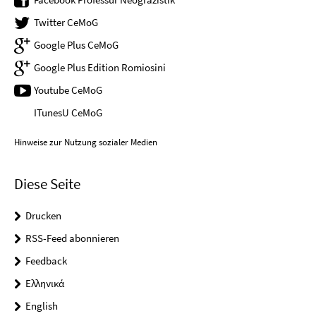
Twitter CeMoG
Google Plus CeMoG
Google Plus Edition Romiosini
Youtube CeMoG
ITunesU CeMoG
Hinweise zur Nutzung sozialer Medien
Diese Seite
Drucken
RSS-Feed abonnieren
Feedback
Ελληνικά
English