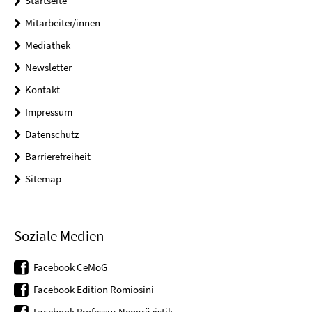
Startseite
Mitarbeiter/innen
Mediathek
Newsletter
Kontakt
Impressum
Datenschutz
Barrierefreiheit
Sitemap
Soziale Medien
Facebook CeMoG
Facebook Edition Romiosini
Facebook Professur Neogräzistik