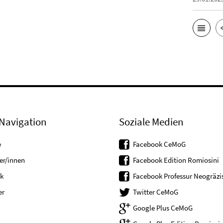
Navigation
Soziale Medien
e
Facebook CeMoG
er/innen
Facebook Edition Romiosini
k
Facebook Professur Neogräzis
er
Twitter CeMoG
Google Plus CeMoG