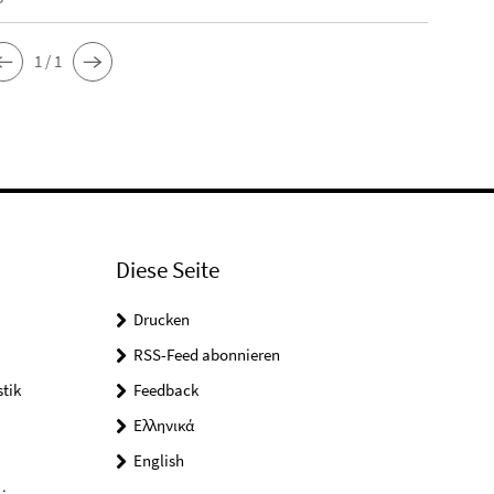
1 / 1
Diese Seite
Drucken
RSS-Feed abonnieren
tik
Feedback
Ελληνικά
English