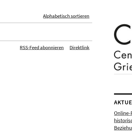
Alphabetisch sortieren
RSS-Feed abonnieren
Direktlink
AKTUE
Online-
histori
Bezieh