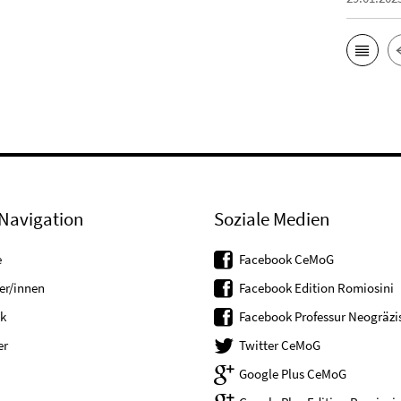
Navigation
Soziale Medien
e
Facebook CeMoG
er/innen
Facebook Edition Romiosini
k
Facebook Professur Neogräzis
er
Twitter CeMoG
Google Plus CeMoG