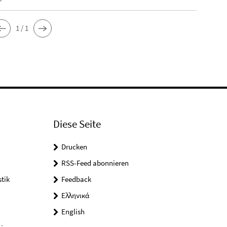
1 / 1
Diese Seite
Drucken
RSS-Feed abonnieren
tik
Feedback
Ελληνικά
English