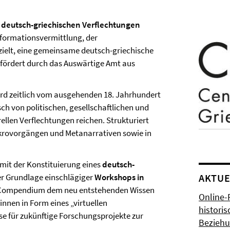
 deutsch-griechischen Verflechtungen
Informationsvermittlung, der
ielt, eine gemeinsame deutsch-griechische
fördert durch das Auswärtige Amt aus
rd zeitlich vom ausgehenden 18. Jahrhundert
sch von politischen, gesellschaftlichen und
rellen Verflechtungen reichen. Strukturiert
akrovorgängen und Metanarrativen sowie in
mit der Konstituierung eines
deutsch-
er Grundlage einschlägiger
Workshops in
AKTUE
s Compendium dem neu entstehenden Wissen
Online-
innen in Form eines „virtuellen
histori
e für zukünftige Forschungsprojekte zur
Bezieh