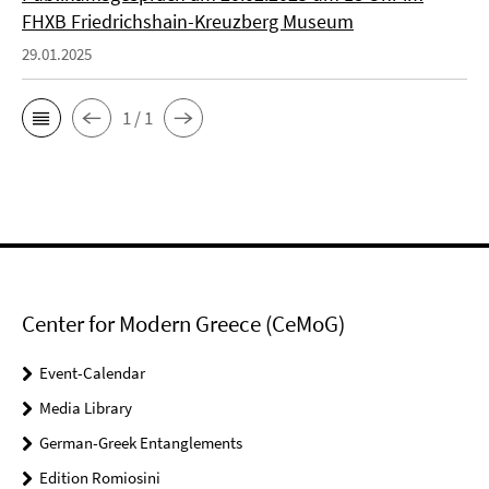
FHXB Friedrichshain-Kreuzberg Museum
29.01.2025
1 / 1
Center for Modern Greece (CeMoG)
Event-Calendar
Media Library
German-Greek Entanglements
Edition Romiosini