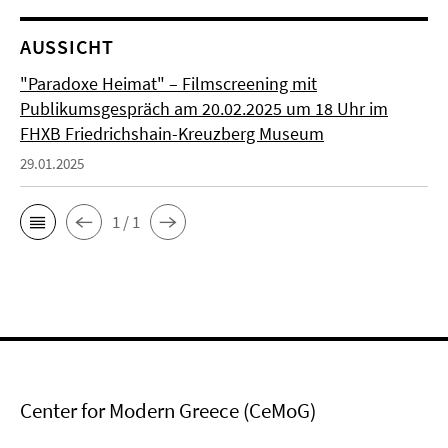
AUSSICHT
"Paradoxe Heimat" – Filmscreening mit
Publikumsgespräch am 20.02.2025 um 18 Uhr im
FHXB Friedrichshain-Kreuzberg Museum
29.01.2025
1 / 1
Center for Modern Greece (CeMoG)