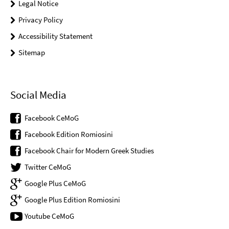
Legal Notice
Privacy Policy
Accessibility Statement
Sitemap
Social Media
Facebook CeMoG
Facebook Edition Romiosini
Facebook Chair for Modern Greek Studies
Twitter CeMoG
Google Plus CeMoG
Google Plus Edition Romiosini
Youtube CeMoG