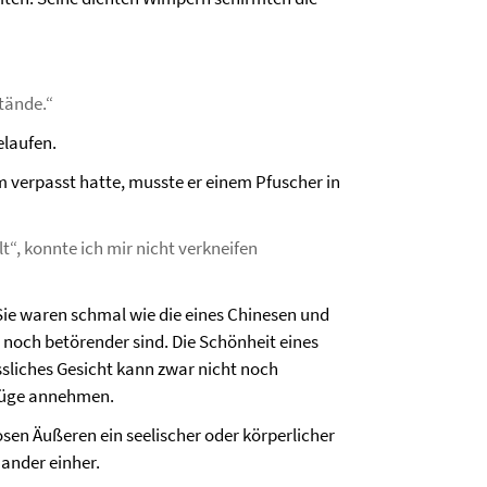
tände.“
elaufen.
 verpasst hatte, musste er einem Pfuscher in
“, konnte ich mir nicht verkneifen
Sie waren schmal wie die eines Chinesen und
noch betörender sind. Die Schönheit eines
ssliches Gesicht kann zwar nicht noch
 Züge annehmen.
losen Äußeren ein seelischer oder körperlicher
ander einher.