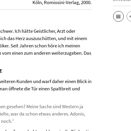
Köln, Romiosini-Verlag, 2000.
wer. Ich hätte Geistlicher, Arzt oder
 sich das Herz auszuschütten, und mit einem
ytiker. Seit Jahren schon höre ich meinen
ten vom einen zum anderen weiterzugeben. Das
E
 weiteren Kunden und warf daher einen Blick in
n öffnete die Tür einen Spaltbreit und
ehen gesehen? Meine Sache sind Western ja
pielte, war da schon etwas anderes. Adonis,
 noch.“