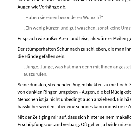
Augen wie Vorhänge ab.
„Haben sie einen besonderen Wunsch?“
„Ein wenig kürzen und gut waschen, sonst keine Ums
Er sprach wie außer Atem und leise, als wäre er Meilen g
Der stümperhaften Schur nach zu schließen, die man ihm
die Hände gefallen sein.
„Junge, Junge, was hat man denn mit Ihnen angestellt
auszurufen.
Seine dunklen, stechenden Augen blickten zu mir hoch. 
von dunklen Ringen umgeben – Augen, die bei Müdigkeit 
Menschen ist ja nicht unbedingt auch anziehend. Ein hä
hässlicher werden, aber eine schönes kann monströse
Mit der Zeit ging mir auf, dass sich hinter seinem makel
Erschöpfungszustand verbarg. Oft gehen ja beide mitein