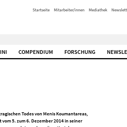
Startseite
Mitarbeiter/innen
Mediathek
Newslett
INI
COMPENDIUM
FORSCHUNG
NEWSLE
 tragischen Todes von
Menis Koumantareas
,
ht vom 5. zum 6. Dezember 2014 in seiner