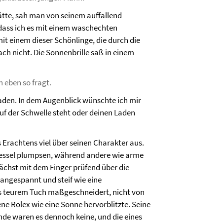
hätte, sah man von seinem auffallend
dass ich es mit einem waschechten
mit einem dieser Schönlinge, die durch die
ach nicht. Die Sonnenbrille saß in einem
 eben so fragt.
aden. In dem Augenblick wünschte ich mir
f der Schwelle steht oder deinen Laden
s Erachtens viel über seinen Charakter aus.
rsessel plumpsen, während andere wie arme
chst mit dem Finger prüfend über die
 angespannt und steif wie eine
s teurem Tuch maßgeschneidert, nicht von
ne Rolex wie eine Sonne hervorblitzte. Seine
nde waren es dennoch keine, und die eines