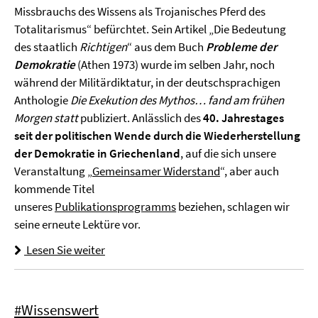
Missbrauchs des Wissens als Trojanisches Pferd des
Totalitarismus“ befürchtet. Sein Artikel „Die Bedeutung
des staatlich
Richtigen
“ aus dem Buch
Probleme der
Demokratie
(Athen 1973) wurde im selben Jahr, noch
während der Militärdiktatur, in der deutschsprachigen
Anthologie
Die Exekution des Mythos… fand am frühen
Morgen statt
publiziert. Anlässlich des
40. Jahrestages
seit der politischen Wende durch die Wiederherstellung
der Demokratie in Griechenland
, auf die sich unsere
Veranstaltung „
Gemeinsamer Widerstand
“, aber auch
kommende Titel
unseres
Publikationsprogramms
beziehen, schlagen wir
seine erneute Lektüre vor.
Lesen Sie weiter
#Wissenswert