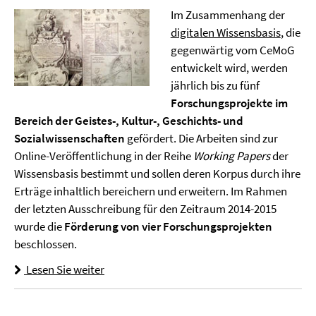
Im Zusammenhang der
digitalen Wissensbasis
, die
gegenwärtig vom CeMoG
entwickelt wird, werden
jährlich bis zu fünf
Forschungsprojekte im
Bereich der Geistes-, Kultur-, Geschichts- und
Sozialwissenschaften
gefördert. Die Arbeiten sind zur
Online-Veröffentlichung in der Reihe
Working Papers
der
Wissensbasis bestimmt und sollen deren Korpus durch ihre
Erträge inhaltlich bereichern und erweitern. Im Rahmen
der letzten Ausschreibung für den Zeitraum 2014-2015
wurde die
Förderung von vier Forschungsprojekten
beschlossen.
Lesen Sie weiter