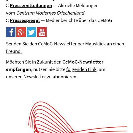
::
Pressemitteilungen
— Aktuelle Meldungen
vom
Centrum Modernes Griechenland
::
Pressespiegel
— Medienberichte über das CeMoG
Senden Sie den CeMoG-Newsletter per Mausklick an einen
Freund.
Möchten Sie in Zukunft den
CeMoG-Newsletter
empfangen
, nutzen Sie bitte
folgenden Link
, um
unseren
Newsletter
zu abonnieren.