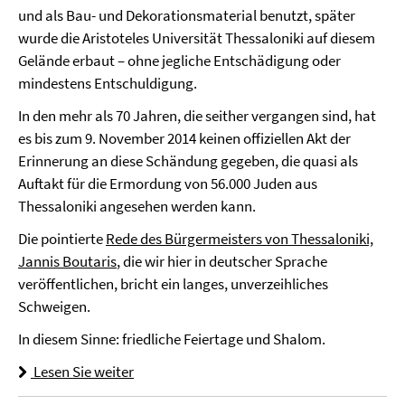
und als Bau- und Dekorationsmaterial benutzt, später
wurde die Aristoteles Universität Thessaloniki auf diesem
Gelände erbaut – ohne jegliche Entschädigung oder
mindestens Entschuldigung.
In den mehr als 70 Jahren, die seither vergangen sind, hat
es bis zum 9. November 2014 keinen offiziellen Akt der
Erinnerung an diese Schändung gegeben, die quasi als
Auftakt für die Ermordung von 56.000 Juden aus
Thessaloniki angesehen werden kann.
Die pointierte
Rede des Bürgermeisters von Thessaloniki,
Jannis Boutaris
, die wir hier in deutscher Sprache
veröffentlichen, bricht ein langes, unverzeihliches
Schweigen.
In diesem Sinne: friedliche Feiertage und Shalom.
Lesen Sie weiter