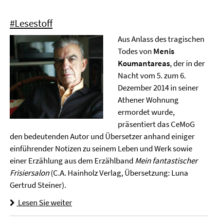
#Lesestoff
Aus Anlass des tragischen
Todes von
Menis
Koumantareas
, der in der
Nacht vom 5. zum 6.
Dezember 2014 in seiner
Athener Wohnung
ermordet wurde,
präsentiert das CeMoG
den bedeutenden Autor und Übersetzer anhand einiger
einführender Notizen zu seinem Leben und Werk sowie
einer Erzählung aus dem Erzählband
Mein fantastischer
Frisiersalon
(C.A. Hainholz Verlag, Übersetzung: Luna
Gertrud Steiner).
Lesen Sie weiter