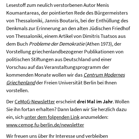
Lesestoff zum neulich verstorbenen Autor Menis
Koumantareas, der pointierten Rede des Bürgermeisters
von Thessaloniki, Jannis Boutaris, bei der Enthüllung des
Denkmals zur Erinnerung an den alten Jüdischen Friedhof
von Thessaloniki, einem Artikel von Dimitris Tsatsos aus
dem Buch
Probleme der Demokratie
(Athen 1973), der
Vorstellung griechenlandbezogener Publikationen von
politischen Stiftungen aus Deutschland und einer
Vorschau auf das Veranstaltungsprogramm der
kommenden Monate wollen wir das
Centrum Modernes
Griechenland
der Freien Universität Berlin bei Ihnen
vorstellen.
Der
CeMoG-Newsletter
erscheint
drei Mal im Jahr
. Wollen
Sie ihn fortan erhalten? Dann laden wir Sie herzlich dazu
ein, sich
unter dem folgenden Link
anzumelden:
www.cemog.fu-berlin.de/newsletter
Wir freuen uns über Ihr Interesse und verbleiben