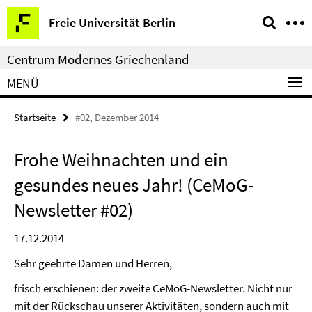
Springe
Service-
Freie Universität Berlin
direkt
Navigation
zu
Centrum Modernes Griechenland
Inhalt
MENÜ
Startseite
#02, Dezember 2014
Frohe Weihnachten und ein
gesundes neues Jahr! (CeMoG-
Newsletter #02)
17.12.2014
Sehr geehrte Damen und Herren,
frisch erschienen: der zweite CeMoG-Newsletter. Nicht nur
mit der Rückschau unserer Aktivitäten, sondern auch mit