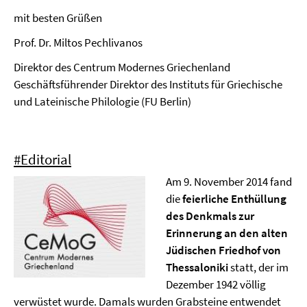
mit besten Grüßen
Prof. Dr. Miltos Pechlivanos
Direktor des Centrum Modernes Griechenland
Geschäftsführender Direktor des Instituts für Griechische
und Lateinische Philologie (FU Berlin)
#Editorial
Am 9. November 2014 fand
die
feierliche Enthüllung
des Denkmals zur
Erinnerung an den alten
Jüdischen Friedhof von
Thessaloniki
statt, der im
Dezember 1942 völlig
verwüstet wurde. Damals wurden Grabsteine entwendet