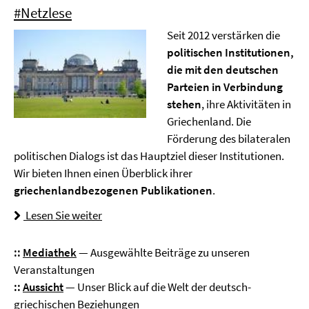
#Netzlese
Seit 2012 verstärken die
politischen Institutionen,
die mit den deutschen
Parteien in Verbindung
stehen
, ihre Aktivitäten in
Griechenland. Die
Förderung des bilateralen
politischen Dialogs ist das Hauptziel dieser Institutionen.
Wir bieten Ihnen einen Überblick ihrer
griechenlandbezogenen Publikationen
.
Lesen Sie weiter
::
Mediathek
— Ausgewählte Beiträge zu unseren
Veranstaltungen
::
Aussicht
— Unser Blick auf die Welt der deutsch-
griechischen Beziehungen