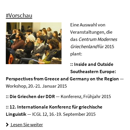
#Vorschau
Eine Auswahl von
Veranstaltungen, die
das
Centrum Modernes
Griechenland
für 2015
plant:
:: Inside and Outside
Southeastern Europe:
Perspectives from Greece and Germany on the Region
—
Workshop, 20.-21. Januar 2015
:: Die Griechen der DDR
— Konferenz, Frühjahr 2015
:: 12. Internationale Konferenz für griechische
Linguistik
— ICGL 12, 16.-19. September 2015
Lesen Sie weiter