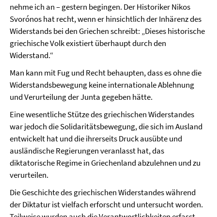
nehme ich an – gestern begingen. Der Historiker Nikos
Svorónos hat recht, wenn er hinsichtlich der Inhärenz des
Widerstands bei den Griechen schreibt: „Dieses historische
griechische Volk existiert überhaupt durch den
Widerstand.“
Man kann mit Fug und Recht behaupten, dass es ohne die
Widerstandsbewegung keine internationale Ablehnung
und Verurteilung der Junta gegeben hätte.
Eine wesentliche Stütze des griechischen Widerstandes
war jedoch die Solidaritätsbewegung, die sich im Ausland
entwickelt hat und die ihrerseits Druck ausübte und
ausländische Regierungen veranlasst hat, das
diktatorische Regime in Griechenland abzulehnen und zu
verurteilen.
Die Geschichte des griechischen Widerstandes während
der Diktatur ist vielfach erforscht und untersucht worden.
Teilweise wurden auch die Verantwortlichkeiten erfasst