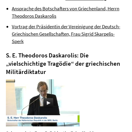
Ansprache des Botschafters von Griechenland, Herrn
Theodoros Daskarolis
Vortrag der Präsidentin der Vereinigung der Deutsch-
Griechischen Gesellschaften, Frau Sigrid Skarpelis-
Sperk
S. E. Theodoros Daskarolis: Die
„vielschichtige Tragödie“ der griechischen
Militärdiktatur