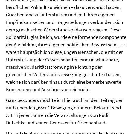
beruflichen Zukunft zu widmen – dazu verwandt haben,
Griechenland zu unterstützen und, mit ihren eigenen
Empfindsamkeiten und Fragestellungen verbunden, sich
dem griechischen Widerstand solidarisch zeigten. Diese
Solidarität, glaube ich, wurde eine formende Komponente
der Ausbildung ihres eigenen politischen Bewusstseins. Es
waren hauptsächlich diese jungen Menschen, die mit der
Unterstützung der Gewerkschaften eine unschätzbare,
massive Solidaritätsströmung in Richtung der
griechischen Widerstandsbewegung geschaffen haben,
welche sich darüber hinaus durch eine bemerkenswerte
Konsequenz und Ausdauer auszeichnete.
Ganz besonders möchte ich hier auch an den Beitrag der
aufblühenden „68er“-Bewegung erinnern. Bekannt sind
z.B. in jenen Jahren die Veranstaltungen von Rudi
Dutschke und seinen Genossen für Griechenland.
Um auf die Resonanz zurückzukommen, die die deutsche