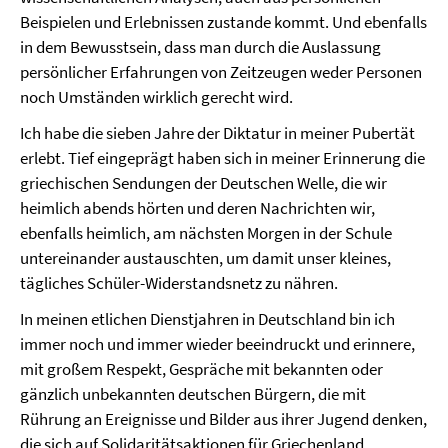
Beispielen und Erlebnissen zustande kommt. Und ebenfalls
in dem Bewusstsein, dass man durch die Auslassung
persönlicher Erfahrungen von Zeitzeugen weder Personen
noch Umständen wirklich gerecht wird.
Ich habe die sieben Jahre der Diktatur in meiner Pubertät
erlebt. Tief eingeprägt haben sich in meiner Erinnerung die
griechischen Sendungen der Deutschen Welle, die wir
heimlich abends hörten und deren Nachrichten wir,
ebenfalls heimlich, am nächsten Morgen in der Schule
untereinander austauschten, um damit unser kleines,
tägliches Schüler-Widerstandsnetz zu nähren.
In meinen etlichen Dienstjahren in Deutschland bin ich
immer noch und immer wieder beeindruckt und erinnere,
mit großem Respekt, Gespräche mit bekannten oder
gänzlich unbekannten deutschen Bürgern, die mit
Rührung an Ereignisse und Bilder aus ihrer Jugend denken,
die sich auf Solidaritätsaktionen für Griechenland