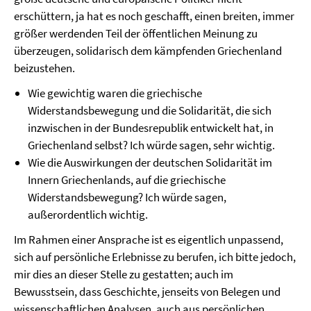
erschüttern, ja hat es noch geschafft, einen breiten, immer
größer werdenden Teil der öffentlichen Meinung zu
überzeugen, solidarisch dem kämpfenden Griechenland
beizustehen.
Wie gewichtig waren die griechische
Widerstandsbewegung und die Solidarität, die sich
inzwischen in der Bundesrepublik entwickelt hat, in
Griechenland selbst? Ich würde sagen, sehr wichtig.
Wie die Auswirkungen der deutschen Solidarität im
Innern Griechenlands, auf die griechische
Widerstandsbewegung? Ich würde sagen,
außerordentlich wichtig.
Im Rahmen einer Ansprache ist es eigentlich unpassend,
sich auf persönliche Erlebnisse zu berufen, ich bitte jedoch,
mir dies an dieser Stelle zu gestatten; auch im
Bewusstsein, dass Geschichte, jenseits von Belegen und
wissenschaftlichen Analysen, auch aus persönlichen