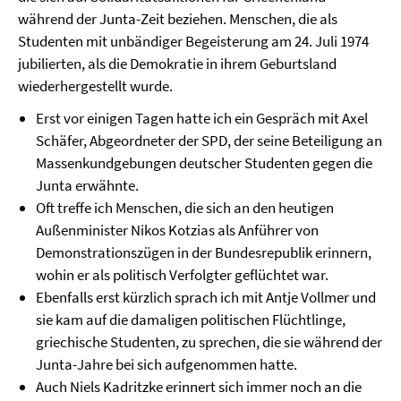
während der Junta-Zeit beziehen. Menschen, die als
Studenten mit unbändiger Begeisterung am 24. Juli 1974
jubilierten, als die Demokratie in ihrem Geburtsland
wiederhergestellt wurde.
Erst vor einigen Tagen hatte ich ein Gespräch mit Axel
Schäfer, Abgeordneter der SPD, der seine Beteiligung an
Massenkundgebungen deutscher Studenten gegen die
Junta erwähnte.
Oft treffe ich Menschen, die sich an den heutigen
Außenminister Nikos Kotzias als Anführer von
Demonstrationszügen in der Bundesrepublik erinnern,
wohin er als politisch Verfolgter geflüchtet war.
Ebenfalls erst kürzlich sprach ich mit Antje Vollmer und
sie kam auf die damaligen politischen Flüchtlinge,
griechische Studenten, zu sprechen, die sie während der
Junta-Jahre bei sich aufgenommen hatte.
Auch Niels Kadritzke erinnert sich immer noch an die