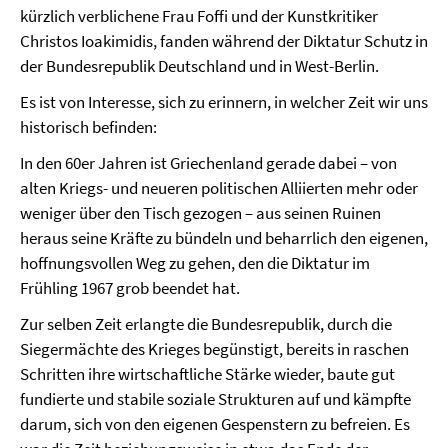
kürzlich verblichene Frau Foffi und der Kunstkritiker
Christos Ioakimidis, fanden während der Diktatur Schutz in
der Bundesrepublik Deutschland und in West-Berlin.
Es ist von Interesse, sich zu erinnern, in welcher Zeit wir uns
historisch befinden:
In den 60er Jahren ist Griechenland gerade dabei – von
alten Kriegs- und neueren politischen Alliierten mehr oder
weniger über den Tisch gezogen – aus seinen Ruinen
heraus seine Kräfte zu bündeln und beharrlich den eigenen,
hoffnungsvollen Weg zu gehen, den die Diktatur im
Frühling 1967 grob beendet hat.
Zur selben Zeit erlangte die Bundesrepublik, durch die
Siegermächte des Krieges begünstigt, bereits in raschen
Schritten ihre wirtschaftliche Stärke wieder, baute gut
fundierte und stabile soziale Strukturen auf und kämpfte
darum, sich von den eigenen Gespenstern zu befreien. Es