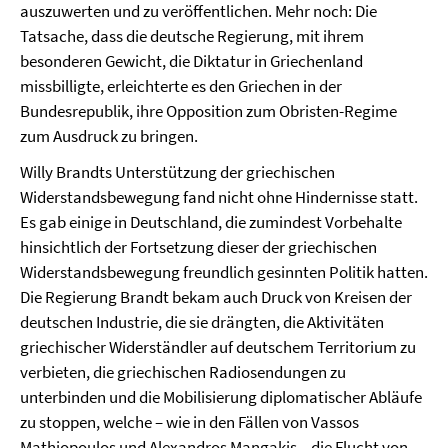
auszuwerten und zu veröffentlichen. Mehr noch: Die
Tatsache, dass die deutsche Regierung, mit ihrem
besonderen Gewicht, die Diktatur in Griechenland
missbilligte, erleichterte es den Griechen in der
Bundesrepublik, ihre Opposition zum Obristen-Regime
zum Ausdruck zu bringen.
Willy Brandts Unterstützung der griechischen
Widerstandsbewegung fand nicht ohne Hindernisse statt.
Es gab einige in Deutschland, die zumindest Vorbehalte
hinsichtlich der Fortsetzung dieser der griechischen
Widerstandsbewegung freundlich gesinnten Politik hatten.
Die Regierung Brandt bekam auch Druck von Kreisen der
deutschen Industrie, die sie drängten, die Aktivitäten
griechischer Widerständler auf deutschem Territorium zu
verbieten, die griechischen Radiosendungen zu
unterbinden und die Mobilisierung diplomatischer Abläufe
zu stoppen, welche – wie in den Fällen von Vassos
Mathiopoulos und Alexandros Mangakis – die Flucht von