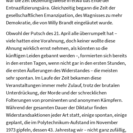
war die Zeit beziehungsweise in etwa das Ende der
Entnazifizierungsära. Gleichzeitig begann die Zeit der
gesellschaftlichen Emanzipation, des Wagnisses zu mehr
Demokratie, die von Willy Brandt eingeläutet wurde.
Obwohl der Putsch des 21. April alle überrumpelt hat –
viele hatten eine Vorahnung, doch keiner wollte diese
Ahnung wirklich ernst nehmen, als könnten so die
künftigen Leiden gebannt werden –, formierten sich bereits
in den ersten Tagen, wenn nicht gar in den ersten Stunden,
die ersten Äußerungen des Widerstandes – die meisten
sehr spontan. Im Laufe der Zeit bekamen diese
Veranstaltungen immer mehr Zulauf, trotz der brutalen
Unterdrückung, der Morde und der schrecklichen
Folterungen von prominenten und anonymen Kämpfern.
Während der gesamten Dauer der Diktatur finden
Widerstandsaktionen jeder Art statt, einige spontan, einige
geplant, die im Polytechnikum-Aufstand im November
1973 gipfeln, dessen 43. Jahrestag wir – nicht ganz zufällig,