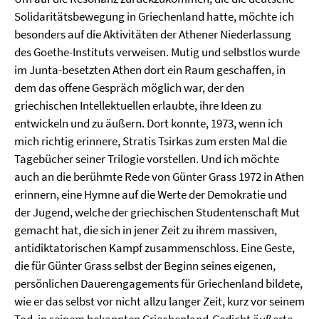
Solidaritätsbewegung in Griechenland hatte, möchte ich
besonders auf die Aktivitäten der Athener Niederlassung
des Goethe-Instituts verweisen. Mutig und selbstlos wurde
im Junta-besetzten Athen dort ein Raum geschaffen, in
dem das offene Gespräch möglich war, der den
griechischen Intellektuellen erlaubte, ihre Ideen zu
entwickeln und zu äußern. Dort konnte, 1973, wenn ich
mich richtig erinnere, Stratis Tsirkas zum ersten Mal die
Tagebücher seiner Trilogie vorstellen. Und ich möchte
auch an die berühmte Rede von Günter Grass 1972 in Athen
erinnern, eine Hymne auf die Werte der Demokratie und
der Jugend, welche der griechischen Studentenschaft Mut
gemacht hat, die sich in jener Zeit zu ihrem massiven,
antidiktatorischen Kampf zusammenschloss. Eine Geste,
die für Günter Grass selbst der Beginn seines eigenen,
persönlichen Dauerengagements für Griechenland bildete,
wie er das selbst vor nicht allzu langer Zeit, kurz vor seinem