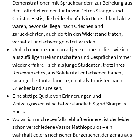
Demonstrationen mit Spruchbändern zur Befreiung aus
den Folterkellern der Junta von Petros Stangos und
Christos Bistis, die beide ebenfalls in Deutschland aktiv
waren, bevor sie illegal nach Griechenland
zurückkehrten, auch dort in den Widerstand traten,
verhaftet und schwer gefoltert wurden.
Und ich möchte auch an all jene erinnern, die – wie ich
aus zufälligen Bekanntschaften und Gesprächen immer
wieder erfahre – sich als junge Studenten, trotz ihres
Reisewunsches, aus Solidarität entschieden haben,
solange die Junta dauerte, nicht als Touristen nach
Griechenland zu reisen.
Eine stetige Quelle von Erinnerungen und
Zeitzeugnissen ist selbstverständlich Sigrid Skarpelis-
Sperk.
Woran ich mich ebenfalls lebhaft erinnere, ist der leider
schon verschiedene Vassos Mathiopoulos – ein
wahrhaft edler griechischer Bürgerlicher, der genau aus