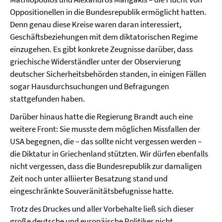
Oppositionellen in die Bundesrepublik ermöglicht hatten.
Denn genau diese Kreise waren daran interessiert,
Geschäftsbeziehungen mit dem diktatorischen Regime
einzugehen. Es gibt konkrete Zeugnisse darüber, dass
griechische Widerständler unter der Observierung
deutscher Sicherheitsbehörden standen, in einigen Fällen
sogar Hausdurchsuchungen und Befragungen
stattgefunden haben.
Darüber hinaus hatte die Regierung Brandt auch eine
weitere Front: Sie musste dem möglichen Missfallen der
USA begegnen, die – das sollte nicht vergessen werden –
die Diktatur in Griechenland stützten. Wir dürfen ebenfalls
nicht vergessen, dass die Bundesrepublik zur damaligen
Zeit noch unter alliierter Besatzung stand und
eingeschränkte Souveränitätsbefugnisse hatte.
Trotz des Druckes und aller Vorbehalte ließ sich dieser
große deutsche und europäische Politiker nicht