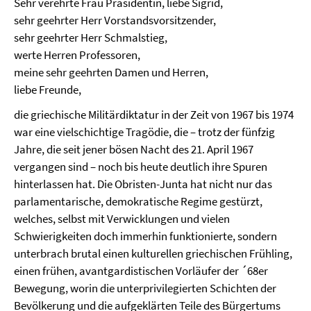
Sehr verehrte Frau Präsidentin, liebe Sigrid,
sehr geehrter Herr Vorstandsvorsitzender,
sehr geehrter Herr Schmalstieg,
werte Herren Professoren,
meine sehr geehrten Damen und Herren,
liebe Freunde,
die griechische Militärdiktatur in der Zeit von 1967 bis 1974
war eine vielschichtige Tragödie, die – trotz der fünfzig
Jahre, die seit jener bösen Nacht des 21. April 1967
vergangen sind – noch bis heute deutlich ihre Spuren
hinterlassen hat. Die Obristen-Junta hat nicht nur das
parlamentarische, demokratische Regime gestürzt,
welches, selbst mit Verwicklungen und vielen
Schwierigkeiten doch immerhin funktionierte, sondern
unterbrach brutal einen kulturellen griechischen Frühling,
einen frühen, avantgardistischen Vorläufer der ´68er
Bewegung, worin die unterprivilegierten Schichten der
Bevölkerung und die aufgeklärten Teile des Bürgertums