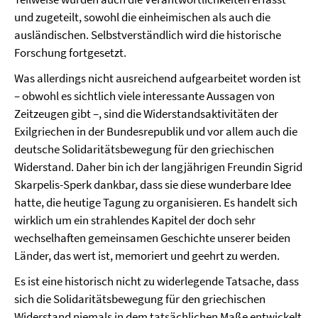
und zugeteilt, sowohl die einheimischen als auch die
ausländischen. Selbstverständlich wird die historische
Forschung fortgesetzt.
Was allerdings nicht ausreichend aufgearbeitet worden ist
– obwohl es sichtlich viele interessante Aussagen von
Zeitzeugen gibt –, sind die Widerstandsaktivitäten der
Exilgriechen in der Bundesrepublik und vor allem auch die
deutsche Solidaritätsbewegung für den griechischen
Widerstand. Daher bin ich der langjährigen Freundin Sigrid
Skarpelis-Sperk dankbar, dass sie diese wunderbare Idee
hatte, die heutige Tagung zu organisieren. Es handelt sich
wirklich um ein strahlendes Kapitel der doch sehr
wechselhaften gemeinsamen Geschichte unserer beiden
Länder, das wert ist, memoriert und geehrt zu werden.
Es ist eine historisch nicht zu widerlegende Tatsache, dass
sich die Solidaritätsbewegung für den griechischen
Widerstand niemals in dem tatsächlichen Maße entwickelt