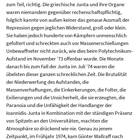
zum Teil, richtig. Die griechische Junta und ihre Organe
waren niemandem gegenüber rechenschaftspflichtig,
folglich kannte von außen keiner das genaue Ausmaß der
Repression gegen jeglichen Widerstand, groß oder klein.
Sie haben jedoch hunderte von Kämpfern unmenschlich
gefoltert und schreckten auch vor Massenerschießungen
Unbewaffneter nicht zurück, wie dies beim Polytechnikum-
Aufstand im November ‘73 offenbar wurde. Die Monate
danach bis zum Fall der Junta im Juli ’74 waren die
übelsten dieser ganzen schrecklichen Zeit. Die Brutalität
der Niederwerfung des Aufstandes, die
Massenverhaftungen, die Einkerkerungen, die Folter, die
Exilierungen und die Unsicherheit, die sie erzeugten, die
Paranoia und die Unfähigkeit der Handlanger der
Ioannidis-Junta in Kombination mit der ständigen Präsenz
von Spitzeln an den Universitäten, machten die
Atmosphäre so drückend wie nie. Genau zu jenem
Zeitpunkt, im Frühjahr 1974, kam Günter Wallraff nach