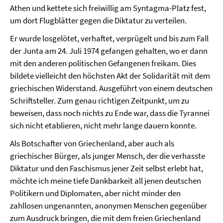
Athen und kettete sich freiwillig am Syntagma-Platz fest,
um dort Flugblätter gegen die Diktatur zu verteilen.
Er wurde losgelötet, verhaftet, verprügelt und bis zum Fall
der Junta am 24. Juli 1974 gefangen gehalten, wo er dann
mit den anderen politischen Gefangenen freikam. Dies
bildete vielleicht den höchsten Akt der Solidarität mit dem
griechischen Widerstand. Ausgeführt von einem deutschen
Schriftsteller. Zum genau richtigen Zeitpunkt, um zu
beweisen, dass noch nichts zu Ende war, dass die Tyrannei
sich nicht etablieren, nicht mehr lange dauern konnte.
Als Botschafter von Griechenland, aber auch als
griechischer Bürger, als junger Mensch, der die verhasste
Diktatur und den Faschismus jener Zeit selbst erlebt hat,
möchte ich meine tiefe Dankbarkeit all jenen deutschen
Politikern und Diplomaten, aber nicht minder den
zahllosen ungenannten, anonymen Menschen gegenüber
zum Ausdruck bringen, die mit dem freien Griechenland