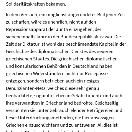
Solidaritätskräften bekamen.
In dem Versuch, ein möglichst abgerundetes Bild jener Zeit
zu schaffen, wäre es unehrlich, nicht auf den
Repressionsapparat der Junta einzugehen, der
siebeneinhalb Jahre in der Bundesrepublik aktiv war. Die
Zeit der Diktatur ist wohl das beschämendste Kapitel in der
Geschichte des diplomatischen Dienstes des neueren
griechischen Staates. Die griechischen diplomatischen
und konsularischen Behörden in Deutschland haben
griechischen Widerständlern nicht nur Reisepässe
entzogen, sondern betrieben auch ein riesiges
Denunzianten-Netz, welches diese sehr genau
beobachtete, sogar ihr Leben in Gefahr brachte und auch
ihre Verwandten in Griechenland bedrohte. Gleichzeitig
versuchten sie, unter Gebrauch elender Betrügereien und
fieser Unterdrückungsmethoden, die hier ansässigen
Griechen einzuschüchtern und zu entzweien. All dies ist