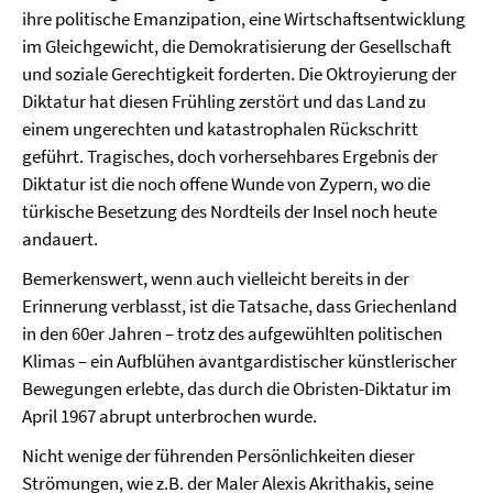
ihre politische Emanzipation, eine Wirtschaftsentwicklung
im Gleichgewicht, die Demokratisierung der Gesellschaft
und soziale Gerechtigkeit forderten. Die Oktroyierung der
Diktatur hat diesen Frühling zerstört und das Land zu
einem ungerechten und katastrophalen Rückschritt
geführt. Tragisches, doch vorhersehbares Ergebnis der
Diktatur ist die noch offene Wunde von Zypern, wo die
türkische Besetzung des Nordteils der Insel noch heute
andauert.
Bemerkenswert, wenn auch vielleicht bereits in der
Erinnerung verblasst, ist die Tatsache, dass Griechenland
in den 60er Jahren – trotz des aufgewühlten politischen
Klimas – ein Aufblühen avantgardistischer künstlerischer
Bewegungen erlebte, das durch die Obristen-Diktatur im
April 1967 abrupt unterbrochen wurde.
Nicht wenige der führenden Persönlichkeiten dieser
Strömungen, wie z.B. der Maler Alexis Akrithakis, seine