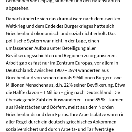
Gemeinden wie Leipzig, München und den Hafenstädten
abgesehen.
Danach änderte sich das dramatisch: nach dem zweiten
Weltkrieg und dem Ende des Bürgerkrieges hatte sich
Griechenland ökonomisch und sozial nicht erholt. Das
politische System war nicht in der Lage, einen
umfassenden Aufbau unter Beteiligung aller
Bevölkerungsschichten und Regionen zu organisieren.
Arbeit gab es fast nur im Zentrum Europas, vor allem in
Deutschland: Zwischen 1960 – 1974 wanderten aus
Griechenland von seinen damals 9 Millionen Bürgern zwei
Millionen Menschenaus, d.h. 22% seiner Bevölkerung. Etwa
die Hälfte davon – 1 Million – ging nach Deutschland. Die
überwiegende Zahl der Auswanderer – rund 85 % – kamen
aus Kleinstädten und Dörfern, meist aus dem Norden
Griechenlands und dem Epirus. Ihre Arbeitsplätze waren in
aller Regel durch ein deutsch-griechisches Abkommen
sozialversichert und durch Arbeits- und Tarifverträge