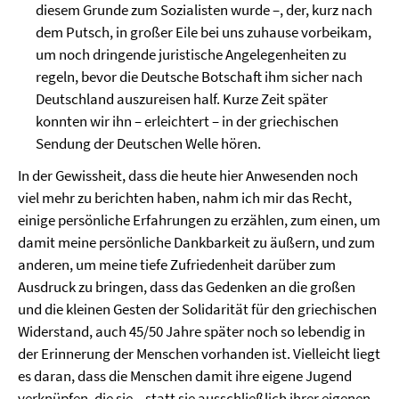
diesem Grunde zum Sozialisten wurde –, der, kurz nach
dem Putsch, in großer Eile bei uns zuhause vorbeikam,
um noch dringende juristische Angelegenheiten zu
regeln, bevor die Deutsche Botschaft ihm sicher nach
Deutschland auszureisen half. Kurze Zeit später
konnten wir ihn – erleichtert – in der griechischen
Sendung der Deutschen Welle hören.
In der Gewissheit, dass die heute hier Anwesenden noch
viel mehr zu berichten haben, nahm ich mir das Recht,
einige persönliche Erfahrungen zu erzählen, zum einen, um
damit meine persönliche Dankbarkeit zu äußern, und zum
anderen, um meine tiefe Zufriedenheit darüber zum
Ausdruck zu bringen, dass das Gedenken an die großen
und die kleinen Gesten der Solidarität für den griechischen
Widerstand, auch 45/50 Jahre später noch so lebendig in
der Erinnerung der Menschen vorhanden ist. Vielleicht liegt
es daran, dass die Menschen damit ihre eigene Jugend
verknüpfen, die sie – statt sie ausschließlich ihrer eigenen