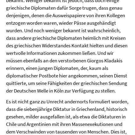
bekannt. Weniger bekannt ist jedoch, dass doch einige
griechische Diplomaten dafür Sorge trugen, dass genau
denjenigen, denen die Ausweispapiere von ihren Kollegen
entzogen worden waren, wieder Pässe ausgehändigt
wurden. Und noch weniger bekannt ist wahrscheinlich,
dass andere griechische Diplomaten heimlich mit Kreisen
des griechischen Widerstandes Kontakt hielten und diesen
wertvolle Informationen zukommen ließen. Und wir
müssen ebenfalls an den verstorbenen Giorgos Kladakis
erinnern, einen jungen Diplomaten, der, kaum als
diplomatischer Postbote hier angekommen, seinen Dienst
quittierte, um seine Fähigkeiten der griechischen Sendung
der Deutschen Welle in Köln zur Verfügung zu stellen.
Es ist nicht ganz zu Unrecht andernorts formuliert worden,
dass die siebenjährige Diktatur in Griechenland, historisch
gesehen, milder ausgefallen ist, als etwa die Diktaturen in
Chile und Argentinien mit ihren Massenexekutionen und
dem Verschwinden von tausenden von Menschen. Dies ist,