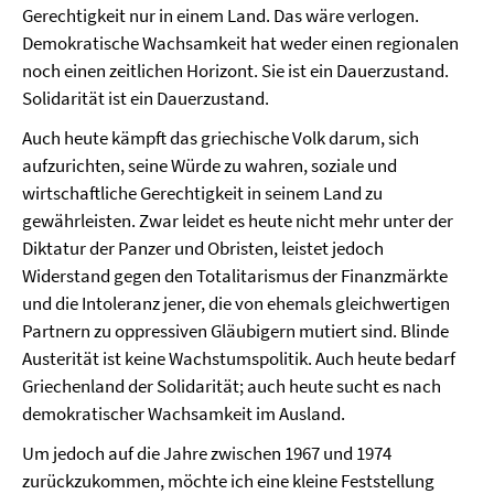
Gerechtigkeit nur in einem Land. Das wäre verlogen.
Demokratische Wachsamkeit hat weder einen regionalen
noch einen zeitlichen Horizont. Sie ist ein Dauerzustand.
Solidarität ist ein Dauerzustand.
Auch heute kämpft das griechische Volk darum, sich
aufzurichten, seine Würde zu wahren, soziale und
wirtschaftliche Gerechtigkeit in seinem Land zu
gewährleisten. Zwar leidet es heute nicht mehr unter der
Diktatur der Panzer und Obristen, leistet jedoch
Widerstand gegen den Totalitarismus der Finanzmärkte
und die Intoleranz jener, die von ehemals gleichwertigen
Partnern zu oppressiven Gläubigern mutiert sind. Blinde
Austerität ist keine Wachstumspolitik. Auch heute bedarf
Griechenland der Solidarität; auch heute sucht es nach
demokratischer Wachsamkeit im Ausland.
Um jedoch auf die Jahre zwischen 1967 und 1974
zurückzukommen, möchte ich eine kleine Feststellung