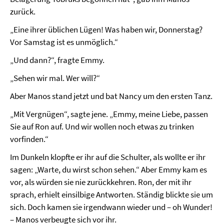
zurück.
„Eine ihrer üblichen Lügen! Was haben wir, Donnerstag?
Vor Samstag ist es unmöglich.“
„Und dann?“, fragte Emmy.
„Sehen wir mal. Wer will?“
Aber Manos stand jetzt und bat Nancy um den ersten Tanz.
„Mit Vergnügen“, sagte jene. „Emmy, meine Liebe, passen
Sie auf Ron auf. Und wir wollen noch etwas zu trinken
vorfinden.“
Im Dunkeln klopfte er ihr auf die Schulter, als wollte er ihr
sagen: „Warte, du wirst schon sehen.“ Aber Emmy kam es
vor, als würden sie nie zurückkehren. Ron, der mit ihr
sprach, erhielt einsilbige Antworten. Ständig blickte sie um
sich. Doch kamen sie irgendwann wieder und – oh Wunder!
– Manos verbeugte sich vor ihr.