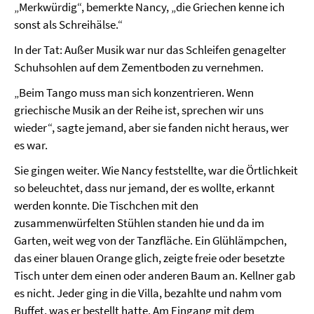
„Merkwürdig“, bemerkte Nancy, „die Griechen kenne ich
sonst als Schreihälse.“
In der Tat: Außer Musik war nur das Schleifen genagelter
Schuhsohlen auf dem Zementboden zu vernehmen.
„Beim Tango muss man sich konzentrieren. Wenn
griechische Musik an der Reihe ist, sprechen wir uns
wieder“, sagte jemand, aber sie fanden nicht heraus, wer
es war.
Sie gingen weiter. Wie Nancy feststellte, war die Örtlichkeit
so beleuchtet, dass nur jemand, der es wollte, erkannt
werden konnte. Die Tischchen mit den
zusammenwürfelten Stühlen standen hie und da im
Garten, weit weg von der Tanzfläche. Ein Glühlämpchen,
das einer blauen Orange glich, zeigte freie oder besetzte
Tisch unter dem einen oder anderen Baum an. Kellner gab
es nicht. Jeder ging in die Villa, bezahlte und nahm vom
Buffet, was er bestellt hatte. Am Eingang mit dem