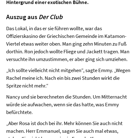
Hintergrund einer exotischen Bühne.
Auszug aus
Der Club
Das Lokal, in das er sie führen wollte, war das
Offizierskasino der Griechischen Gemeinde im Katamon-
Viertel etwas weiter oben. Man ging zehn Minuten zu Fuß
dorthin. Ron jedoch wollte Fliege und Jackett tragen. Man
versuchte ihn umzustimmen, er aber ging sich umziehen.
„Ich sollte vielleicht nicht mitgehen“, sagte Emmy. „Wegen
Rachel meine ich. Nach ein bis zwei Stunden wirkt die
Spritze nicht mehr.“
Nancy und sie berechneten die Stunden. Um Mitternacht
würde sie aufwachen, wenn sie das hatte, was Emmy
befürchtete.
„Aber Rosa ist doch bei ihr. Mehr können Sie auch nicht
machen. Herr Emmanuel, sagen Sie auch mal etwas,