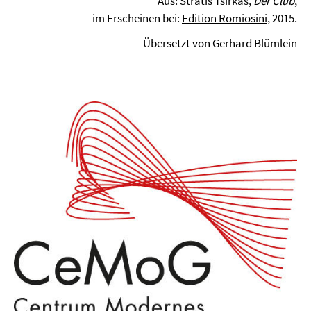
Aus: Stratis Tsirkas,
Der Club
,
im Erscheinen bei:
Edition Romiosini
, 2015.
Übersetzt von Gerhard Blümlein