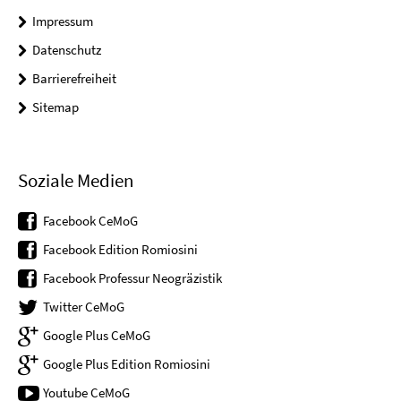
Impressum
Datenschutz
Barrierefreiheit
Sitemap
Soziale Medien
Facebook CeMoG
Facebook Edition Romiosini
Facebook Professur Neogräzistik
Twitter CeMoG
Google Plus CeMoG
Google Plus Edition Romiosini
Youtube CeMoG