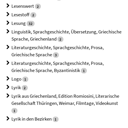
Lesenswert
2
Lesestoff
2
Lesung
32
Linguistik, Sprachgeschichte, Übersetzung, Griechische
Sprache, Griechenland
2
Literaturgeschichte, Sprachgeschichte, Prosa,
Griechische Sprache
3
Literaturgeschichte, Sprachgeschichte, Prosa,
Griechische Sprache, Byzantinistik
1
Logo
1
Lyrik
2
Lyrik aus Griechenland, Edition Romiosini, Literarische
Gesellschaft Thüringen, Weimar, Filmtage, Videokunst
1
Lyrik in den Bezirken
1