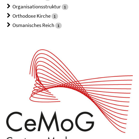
Organisationsstruktur
1
Orthodoxe Kirche
1
Osmanisches Reich
1