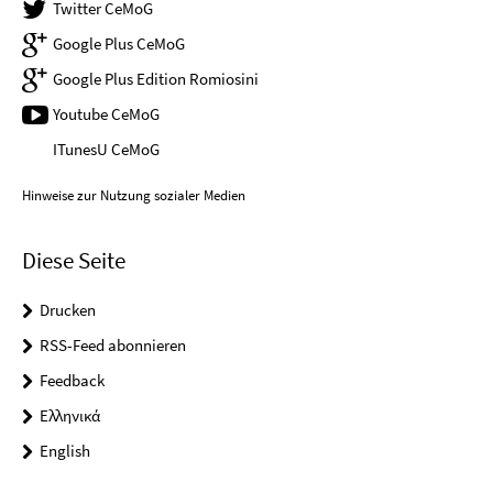
Twitter CeMoG
Google Plus CeMoG
Google Plus Edition Romiosini
Youtube CeMoG
ITunesU CeMoG
Hinweise zur Nutzung sozialer Medien
Diese Seite
Drucken
RSS-Feed abonnieren
Feedback
Ελληνικά
English