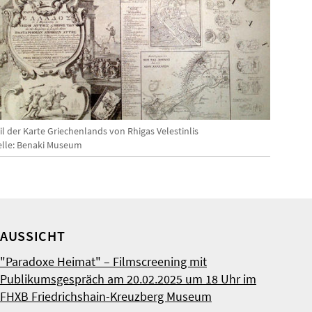
eil der Karte Griechenlands von Rhigas Velestinlis
elle: Benaki Museum
AUSSICHT
"Paradoxe Heimat" – Filmscreening mit
Publikumsgespräch am 20.02.2025 um 18 Uhr im
FHXB Friedrichshain-Kreuzberg Museum