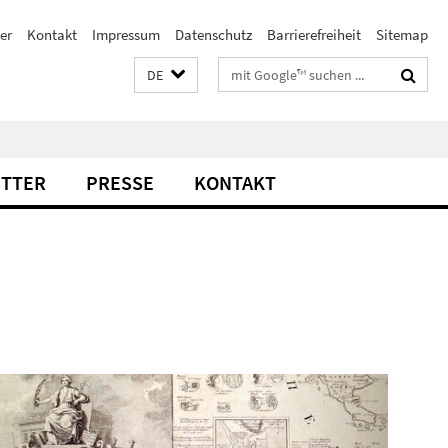
er
Kontakt
Impressum
Datenschutz
Barrierefreiheit
Sitemap
Suchbegriffe
DE
TTER
PRESSE
KONTAKT