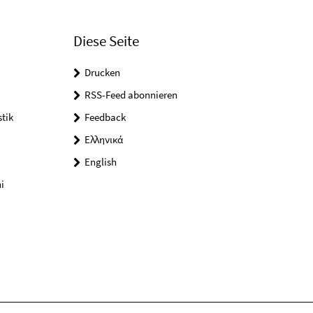
Diese Seite
Drucken
RSS-Feed abonnieren
tik
Feedback
Ελληνικά
English
i