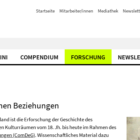
Startseite
Mitarbeiter/innen
Mediathek
Newslett
INI
COMPENDIUM
FORSCHUNG
NEWSLE
chen Beziehungen
and ist die Erforschung der Geschichte des
en Kulturräumen vom 18. Jh. bis heute im Rahmen des
hungen (ComDeG)
. Wissenschaftliches Material dazu