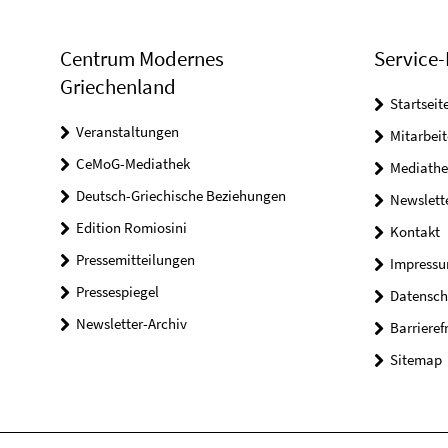
Centrum Modernes
Service-
Griechenland
Startseit
Veranstaltungen
Mitarbeit
CeMoG-Mediathek
Mediathe
Deutsch-Griechische Beziehungen
Newslett
Edition Romiosini
Kontakt
Pressemitteilungen
Impress
Pressespiegel
Datensch
Newsletter-Archiv
Barrieref
Sitemap