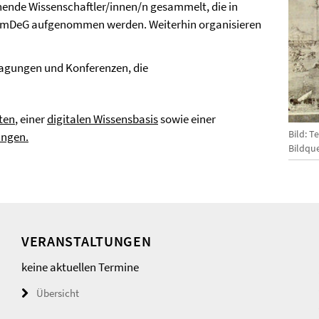
ende Wissenschaftler/innen/n gesammelt, die in
 ComDeG aufgenommen werden. Weiterhin organisieren
agungen und Konferenzen, die
ten
, einer
digitalen Wissensbasis
sowie einer
Bild: T
ungen.
Bildqu
VERANSTALTUNGEN
keine aktuellen Termine
Übersicht