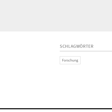
SCHLAGWÖRTER
Forschung