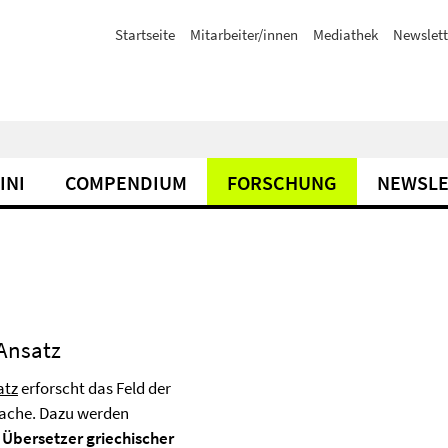
Startseite
Mitarbeiter/innen
Mediathek
Newslett
INI
COMPENDIUM
FORSCHUNG
NEWSLE
 Ansatz
atz
erforscht das Feld der
rache. Dazu werden
Übersetzer griechischer