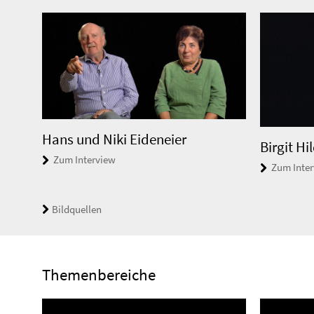
Hans und Niki Eideneier
Birgit H
Zum Interview
Zum Inte
Bildquellen
Themenbereiche