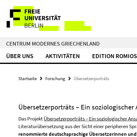
Springe
Service-
direkt
zu
Navigation
Inhalt
CENTRUM MODERNES GRIECHENLAND
ÜBER UNS
AKTIVITÄTEN
EDITION ROMIOS
Startseite
Forschung
Übersetzerporträts
Übersetzerporträts – Ein soziologischer
Das Projekt
Übersetzerporträts – Ein soziologischer Ans
Literaturübersetzung aus der Sicht einer peripheren Sp
renommierte deutschsprachige Übersetzerinnen und 