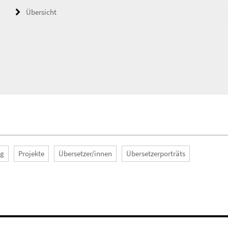
Übersicht
ng
Projekte
Übersetzer/innen
Übersetzerporträts