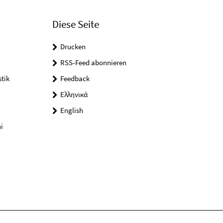
Diese Seite
Drucken
RSS-Feed abonnieren
tik
Feedback
Ελληνικά
English
i