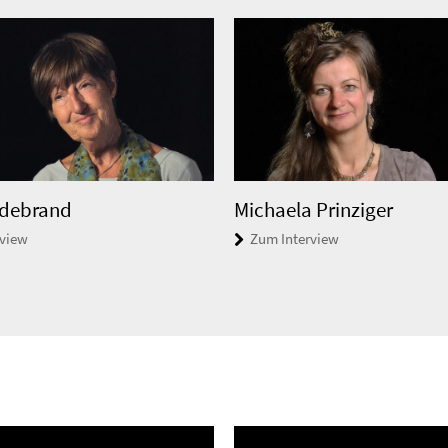
ildebrand
Michaela Prinziger
rview
Zum Interview