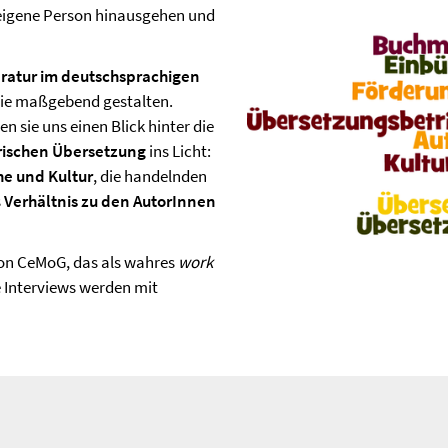
 eigene Person hinausgehen und
eratur im deutschsprachigen
sie maßgebend gestalten.
en sie uns einen Blick hinter die
arischen Übersetzung
ins Licht:
e und Kultur
, die handelnden
s
Verhältnis zu den AutorInnen
on CeMoG, das als wahres
work
e Interviews werden mit