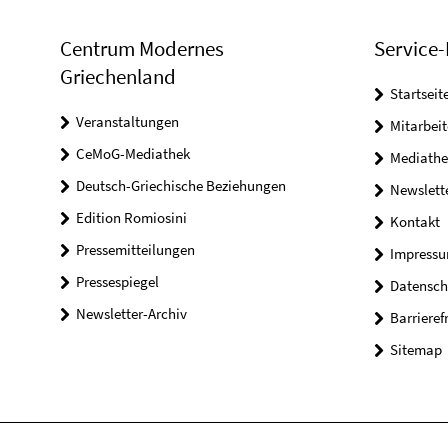
Centrum Modernes
Service-
Griechenland
Startseit
Veranstaltungen
Mitarbeit
CeMoG-Mediathek
Mediathe
Deutsch-Griechische Beziehungen
Newslett
Edition Romiosini
Kontakt
Pressemitteilungen
Impress
Pressespiegel
Datensch
Newsletter-Archiv
Barrieref
Sitemap