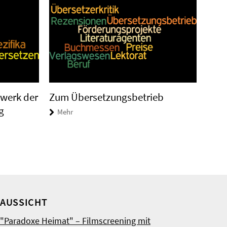
werk der
Zum Übersetzungsbetrieb
g
Mehr
AUSSICHT
"Paradoxe Heimat" – Filmscreening mit