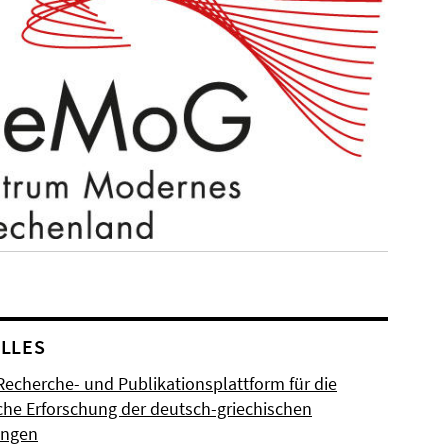
LLES
Recherche- und Publikationsplattform für die
sche Erforschung der deutsch-griechischen
ungen