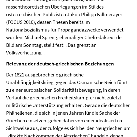
rassentheoretischen Überlegungen im Stil des
österreichischen Publizisten Jakob Philipp Fallmerayer
(FOCUS 2010), dessen Thesen bereits im
Nationalsozialismus für Propagandazwecke verwendet
wurden. Michael Spreng, ehemaliger Chefredakteur der
Bild am Sonntag, stellt fest: „Das grenzt an
Volksverhetzung“.
Relevanz der deutsch-griechischen Beziehungen
Der 1821 ausgebrochene griechische
Unabhängigkeitskrieg gegen das Osmanische Reich führt
zu einer europäischen Solidaritätsbewegung, in deren
Verlauf die griechischen Freiheitskämpfer nicht zuletzt
militärische Unterstützung erhalten. Gerade die deutschen
Philhellenen, die sich in jenen Jahren für die Sache der
Griechen einsetzen, gehen dabei von einer idealisierten
Sichtweise aus, der zufolge es sich bei den Neugriechen um
„direkte Nachkommen der Altgriechen“ handele, denen