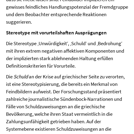
gewisses feindliches Handlungspotenzial der Fremdgruppe
und dem Beobachter entsprechende Reaktionen
suggerieren.
Stereotype mit vorurteilshaften Ausprägungen
Die Stereotype ‚Unwürdigkeit‘, ‚Schuld‘ und ‚Bedrohung‘
mit ihren extrem negativen affektiven Komponenten und
der implizierten stark ablehnenden Haltung erfüllen
Definitionskriterien für Vorurteile.
Die
Schuld
an der Krise auf griechischer Seite zu verorten,
ist eine Stereotypisierung, die bereits ein Merkmal von
Feindbildern aufweist. Der Forschungsstand präsentiert
zahlreiche journalistische Sündenbock-Narrationen und
Fälle von Schuldzuweisungen an die griechische
Bevölkerung, welche ihren Staat vermeintlich in die
Zahlungsunfähigkeit getrieben haben. Auf der
Systemebene existieren Schuldzuweisungen an die