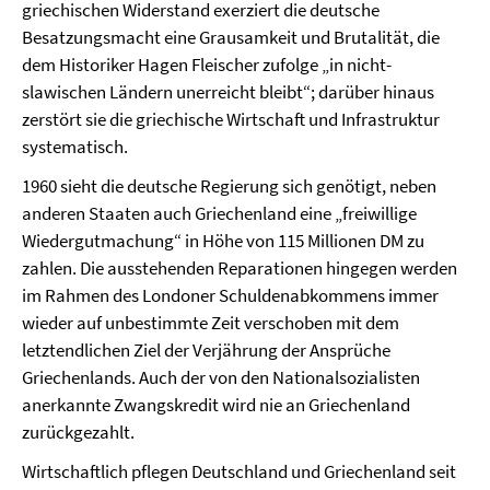
griechischen Widerstand exerziert die deutsche
Besatzungsmacht eine Grausamkeit und Brutalität, die
dem Historiker Hagen Fleischer zufolge „in nicht-
slawischen Ländern unerreicht bleibt“; darüber hinaus
zerstört sie die griechische Wirtschaft und Infrastruktur
systematisch.
1960 sieht die deutsche Regierung sich genötigt, neben
anderen Staaten auch Griechenland eine „freiwillige
Wiedergutmachung“ in Höhe von 115 Millionen DM zu
zahlen. Die ausstehenden Reparationen hingegen werden
im Rahmen des Londoner Schuldenabkommens immer
wieder auf unbestimmte Zeit verschoben mit dem
letztendlichen Ziel der Verjährung der Ansprüche
Griechenlands. Auch der von den Nationalsozialisten
anerkannte Zwangskredit wird nie an Griechenland
zurückgezahlt.
Wirtschaftlich pflegen Deutschland und Griechenland seit