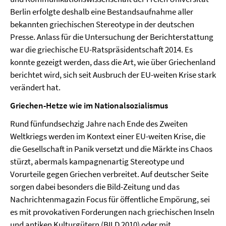
Berlin erfolgte deshalb eine Bestandsaufnahme aller
bekannten griechischen Stereotype in der deutschen
Presse. Anlass für die Untersuchung der Berichterstattung
war die griechische EU-Ratspräsidentschaft 2014. Es
konnte gezeigt werden, dass die Art, wie über Griechenland
berichtet wird, sich seit Ausbruch der EU-weiten Krise stark
verändert hat.
Griechen-Hetze wie im Nationalsozialismus
Rund fünfundsechzig Jahre nach Ende des Zweiten
Weltkriegs werden im Kontext einer EU-weiten Krise, die
die Gesellschaft in Panik versetzt und die Märkte ins Chaos
stürzt, abermals kampagnenartig Stereotype und
Vorurteile gegen Griechen verbreitet. Auf deutscher Seite
sorgen dabei besonders die Bild-Zeitung und das
Nachrichtenmagazin Focus für öffentliche Empörung, sei
es mit provokativen Forderungen nach griechischen Inseln
und antiken Kulturgütern (BILD 2010) oder mit