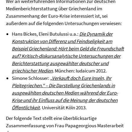
Wer an weiterführenden Informationen zur deutschen
Medienberichterstattung über Griechenland im
Zusammenhang der Euro-Krise interessiert ist, sei
außerdem auf die folgenden Untersuchungen verwiesen:
Hans Bickes, Eleni Butulussi u.a.:
Die Dynamik der
Konstruktion von Differenz und Feindseligkeit am
Beispiel Griechenland: Hört beim Geld die Freundschaft
auf? Kritisch-diskursanalytische Untersuchungen der
Berichterstattung ausgewählter deutscher und
griechischer Medien
. München: Iudaicum 2012.
Simone Schlosser:
„Verkauft doch Eure Inseln, Ihr
Pleitegriechen.“ – Die Darstellung Griechenlands in
ausgewählten deutschen Medien während der Euro-
Krise und ihr Einfluss auf die Meinung der deutschen
Öffentlichkeit
. Universität Köln 2013.
Der folgende Text stellt eine überblicksartige
Zusammenfassung von Frau Papageorgious Masterarbeit