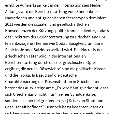
erhöhte Aufmerksamkeit in den internationalen Medien.
Anfangs wird die Berichterstattung von ‚Sündenbock‘-
Narrationen und antigriechischen Stereotypen dominiert.
2011 werden die sozialen und gesellschaftlichen
Konsequenzen der Kürzungspolitik immer salienter, sodass
das Spektrum der Berichterstattung zu Griechenland um
krisenbezogene Themen wie Obdachlosigkeit, familiäre
Schicksale oder Suizide erweitert wird. Das Narrativ der
griechischen Täter wird in der internationalen
Berichterstattung durch das der griechischen Opfer
ergänzt, die neuen ‚Bösewichte‘ sind die politische Klasse
und die Troika. In Bezug auf die deutsche
Charakterisierung der Krisensituation in Griechenland
betont das Auswärtige Amt: „Es wird häufig verkannt, dass
sich Griechenland nicht ‚nur‘ in einer Schuldenkrise,
sondern in einer tief greifenden [sic] Krise von Staat und
Gesellschaft befindet“. Dennoch ist zu beachten, dass es
sich keineswegs um ein griechisches, sondern vielmehr EU-