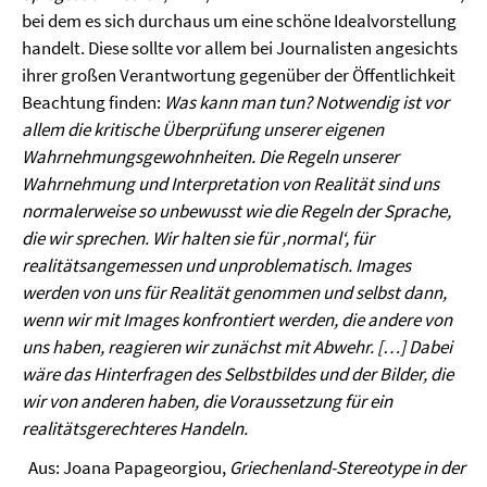
bei dem es sich durchaus um eine schöne Idealvorstellung
handelt. Diese sollte vor allem bei Journalisten angesichts
ihrer großen Verantwortung gegenüber der Öffentlichkeit
Beachtung finden:
Was kann man tun? Notwendig ist vor
allem die kritische Überprüfung unserer eigenen
Wahrnehmungsgewohnheiten. Die Regeln unserer
Wahrnehmung und Interpretation von Realität sind uns
normalerweise so unbewusst wie die Regeln der Sprache,
die wir sprechen. Wir halten sie für ‚normal‘, für
realitätsangemessen und unproblematisch. Images
werden von uns für Realität genommen und selbst dann,
wenn wir mit Images konfrontiert werden, die andere von
uns haben, reagieren wir zunächst mit Abwehr. […] Dabei
wäre das Hinterfragen des Selbstbildes und der Bilder, die
wir von anderen haben, die Voraussetzung für ein
realitätsgerechteres Handeln.
Aus: Joana Papageorgiou,
Griechenland-Stereotype in der