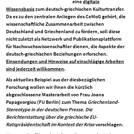
eine
digitale
Wissensbasis
zum deutsch-griechischen Kulturtransfer.
Da es zu den zentralen Anliegen des CeMoG gehört, die
wissenschaftliche Zusammenarbeit zwischen
Deutschland und Griechenland
zu fördern, soll diese
nicht zuletzt als
Netzwerk und Publikationsplattform
für Nachwuchswissenschaftler
dienen, die Aspekte der
deutsch-griechischen Beziehungen erforschen.
Einsendungen und Hinweise auf einschlägige Arbeiten
sind jederzeit willkommen
.
Als aktuelles Beispiel aus der diesbezüglichen
Forschung wollen wir Ihnen die kürzlich
abgeschlossene Masterarbeit von Frau
Joana
Papageorgiou
(FU Berlin) zum Thema
Griechenland-
Stereotype in der deutschen Presse. Die
Berichterstattung über die griechische EU-
Ratspräsidentschaft im Kontext der Krise
vorschlagen.