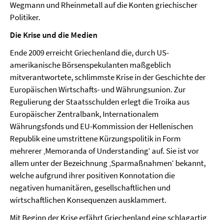
Wegmann und Rheinmetall auf die Konten griechischer
Politiker.
Die Krise und die Medien
Ende 2009 erreicht Griechenland die, durch US-
amerikanische Börsenspekulanten maßgeblich
mitverantwortete, schlimmste Krise in der Geschichte der
Europäischen Wirtschafts- und Währungsunion. Zur
Regulierung der Staatsschulden erlegt die Troika aus
Europäischer Zentralbank, Internationalem
Währungsfonds und EU-Kommission der Hellenischen
Republik eine umstrittene Kürzungspolitik in Form
mehrerer ‚Memoranda of Understanding‘ auf. Sie ist vor
allem unter der Bezeichnung ‚Sparmaßnahmen‘ bekannt,
welche aufgrund ihrer positiven Konnotation die
negativen humanitären, gesellschaftlichen und
wirtschaftlichen Konsequenzen ausklammert.
Mit Beginn der Krise erfährt Griechenland eine schlagartig