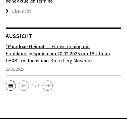
keine aktuellen Termine
Übersicht
AUSSICHT
"Paradoxe Heimat" – Filmscreening mit
Publikumsgespräch am 20.02.2025 um 18 Uhr im
FHXB Friedrichshain-Kreuzberg Museum
29.01.2025
1 / 1