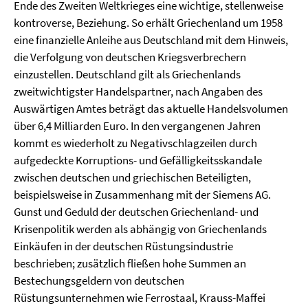
Ende des Zweiten Weltkrieges eine wichtige, stellenweise
kontroverse, Beziehung. So erhält Griechenland um 1958
eine finanzielle Anleihe aus Deutschland mit dem Hinweis,
die Verfolgung von deutschen Kriegsverbrechern
einzustellen. Deutschland gilt als Griechenlands
zweitwichtigster Handelspartner, nach Angaben des
Auswärtigen Amtes beträgt das aktuelle Handelsvolumen
über 6,4 Milliarden Euro. In den vergangenen Jahren
kommt es wiederholt zu Negativschlagzeilen durch
aufgedeckte Korruptions- und Gefälligkeitsskandale
zwischen deutschen und griechischen Beteiligten,
beispielsweise in Zusammenhang mit der Siemens AG.
Gunst und Geduld der deutschen Griechenland- und
Krisenpolitik werden als abhängig von Griechenlands
Einkäufen in der deutschen Rüstungsindustrie
beschrieben; zusätzlich fließen hohe Summen an
Bestechungsgeldern von deutschen
Rüstungsunternehmen wie Ferrostaal, Krauss-Maffei