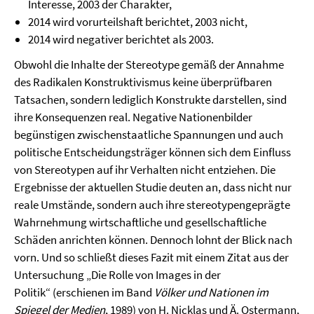
Interesse, 2003 der Charakter,
2014 wird vorurteilshaft berichtet, 2003 nicht,
2014 wird negativer berichtet als 2003.
Obwohl die Inhalte der Stereotype gemäß der Annahme
des Radikalen Konstruktivismus keine überprüfbaren
Tatsachen, sondern lediglich Konstrukte darstellen, sind
ihre Konsequenzen real. Negative Nationenbilder
begünstigen zwischenstaatliche Spannungen und auch
politische Entscheidungsträger können sich dem Einfluss
von Stereotypen auf ihr Verhalten nicht entziehen. Die
Ergebnisse der aktuellen Studie deuten an, dass nicht nur
reale Umstände, sondern auch ihre stereotypengeprägte
Wahrnehmung wirtschaftliche und gesellschaftliche
Schäden anrichten können. Dennoch lohnt der Blick nach
vorn. Und so schließt dieses Fazit mit einem Zitat aus der
Untersuchung „Die Rolle von Images in der
Politik“ (erschienen im Band
Völker und Nationen im
Spiegel der Medien
, 1989) von H. Nicklas und Ä. Ostermann,