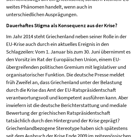
weites Phänomen handelt, wenn auch in
unterschiedlichen Ausprägungen.
Dauerhaftes Stigma als Konsequenz aus der Krise?
Im Jahr 2014 steht Griechenland neben seiner Rolle in der
EU-Krise auch durch ein aktuelles Ereignis in den
Schlagzeilen: Vom 1. Januar bis zum 30. Juni übernimmt es
den Vorsitz im Rat der Europäischen Union, einem EU-
übergreifenden politischen Gremium mit legislativer und
organisatorischer Funktion. Die deutsche Presse meldet
früh Zweifel an, dass Griechenland unter der Belastung
durch die Krise das Amt der EU-Ratspräsidentschaft
verantwortungsvoll und kompetent ausführen kann. Aber
inwiefern ist die deutsche Berichterstattung und mediale
Bewertung der griechischen Ratspräsidentschaft
tatsächlich durch den Hintergrund der Krise geprägt?
Griechenlandbezogene Stereotype haben sich spätestens
seit dem Ausbruch der Krise Ende 2009 im zeitgenössischen