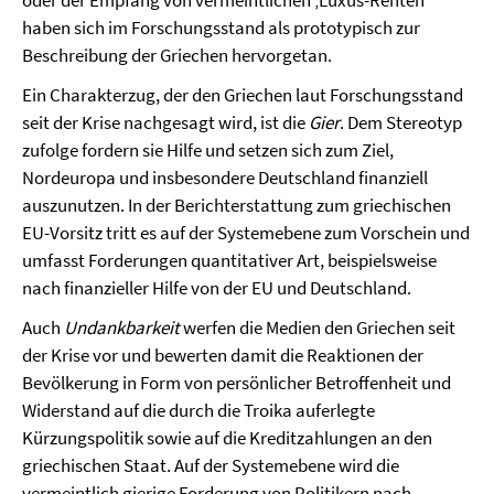
oder der Empfang von vermeintlichen ‚Luxus-Renten‘
haben sich im Forschungsstand als prototypisch zur
Beschreibung der Griechen hervorgetan.
Ein Charakterzug, der den Griechen laut Forschungsstand
seit der Krise nachgesagt wird, ist die
Gier
. Dem Stereotyp
zufolge fordern sie Hilfe und setzen sich zum Ziel,
Nordeuropa und insbesondere Deutschland finanziell
auszunutzen. In der Berichterstattung zum griechischen
EU-Vorsitz tritt es auf der Systemebene zum Vorschein und
umfasst Forderungen quantitativer Art, beispielsweise
nach finanzieller Hilfe von der EU und Deutschland.
Auch
Undankbarkeit
werfen die Medien den Griechen seit
der Krise vor und bewerten damit die Reaktionen der
Bevölkerung in Form von persönlicher Betroffenheit und
Widerstand auf die durch die Troika auferlegte
Kürzungspolitik sowie auf die Kreditzahlungen an den
griechischen Staat. Auf der Systemebene wird die
vermeintlich gierige Forderung von Politikern nach