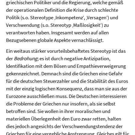
griechischen Politiker und die Regierung, welche gemäß
der operationalen Definition die Krise durch schlechte
Politik (s.o. Stereotype ‚Inkompetenz‘, ‚Versagen‘) und
Verschwendung (s.o. Stereotyp ‚Maßlosigkeit‘) zu
verantworten haben. Insgesamt werden auf allen
Bezugsebenen globale Aspekte vernachlässigt.
Ein weitaus stärker vorurteilsbehaftetes Stereotyp ist das
der
Bedrohung
; es ist durch negative Antizipation,
Identifikation mit dem Bösen und Empathieverweigerung
gekennzeichnet. Demnach sind die Griechen eine Gefahr
für die deutschen Steuerzahler und die Stabilität des Euros
mit der einzig logischen Konsequenz, dass man sie aus der
Eurozone ausschließen muss. Die Deutschen interessieren
die Probleme der Griechen nur insofern, als sie selbst
betroffen sind. Sie wollen in ihrer moralischen und
materiellen Überlegenheit den Euro zwar retten, halten
dies jedoch angesichts der Verschwendungstendenz der
Griechen für eine vergebliche Anstrengung. Gleiches gilt für