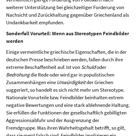
weiterer Unterstützung bei gleichzeitiger Forderung von
Nachsicht und Zurückhaltung gegenüber Griechenland als
Undankbarkeit empfunden.
Sonderfall Vorurteil: Wenn aus Stereotypen Feindbilder
werden
Einige vermeintliche griechische Eigenschaften, die in der
deutschen Presse beschrieben werden, fallen durch ihre
extreme Beschaffenheit auf. Ist von
Schuld
oder
Bedrohung
die Rede oder wird gar in populistischen
Zusammenhängen eine
Unwürdigkeit
der Griechen
suggeriert, so handelt es sich nicht mehr um Stereotype.
Nationale Vorurteile bzw. Feindbilder beinhalten extrem
negative Bewertungen und eine stark ablehnende Haltung.
Sie erfüllen die Funktionen der gesellschaftlich gebilligten
Aggressionsabfuhr und der Ausgrenzung der
Fremdgruppe. Was ihren Wahrheitsgehalt betrifft, so gilt,
dass sie meist falsch sind. Feindbilder implizieren ein