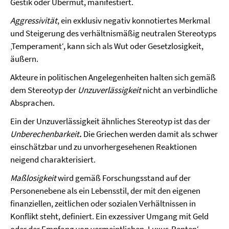
Gestik oder Übermut, manifestiert.
Aggressivität
, ein exklusiv negativ konnotiertes Merkmal
und Steigerung des verhältnismäßig neutralen Stereotyps
‚Temperament‘, kann sich als Wut oder Gesetzlosigkeit,
äußern.
Akteure in politischen Angelegenheiten halten sich gemäß
dem Stereotyp der
Unzuverlässigkeit
nicht an verbindliche
Absprachen.
Ein der Unzuverlässigkeit ähnliches Stereotyp ist das der
Unberechenbarkeit
.
Die Griechen werden damit als schwer
einschätzbar und zu unvorhergesehenen Reaktionen
neigend charakterisiert.
Maßlosigkeit
wird gemäß Forschungsstand auf der
Personenebene als ein Lebensstil, der mit den eigenen
finanziellen, zeitlichen oder sozialen Verhältnissen in
Konflikt steht, definiert. Ein exzessiver Umgang mit Geld