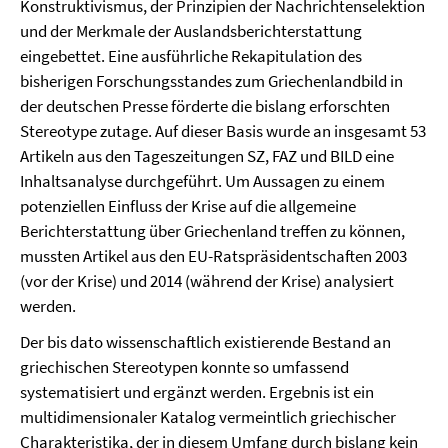
Konstruktivismus, der Prinzipien der Nachrichtenselektion
und der Merkmale der Auslandsberichterstattung
eingebettet. Eine ausführliche Rekapitulation des
bisherigen Forschungsstandes zum Griechenlandbild in
der deutschen Presse förderte die bislang erforschten
Stereotype zutage. Auf dieser Basis wurde an insgesamt 53
Artikeln aus den Tageszeitungen SZ, FAZ und BILD eine
Inhaltsanalyse durchgeführt. Um Aussagen zu einem
potenziellen Einfluss der Krise auf die allgemeine
Berichterstattung über Griechenland treffen zu können,
mussten Artikel aus den EU-Ratspräsidentschaften 2003
(vor der Krise) und 2014 (während der Krise) analysiert
werden.
Der bis dato wissenschaftlich existierende Bestand an
griechischen Stereotypen konnte so umfassend
systematisiert und ergänzt werden. Ergebnis ist ein
multidimensionaler Katalog vermeintlich griechischer
Charakteristika, der in diesem Umfang durch bislang kein