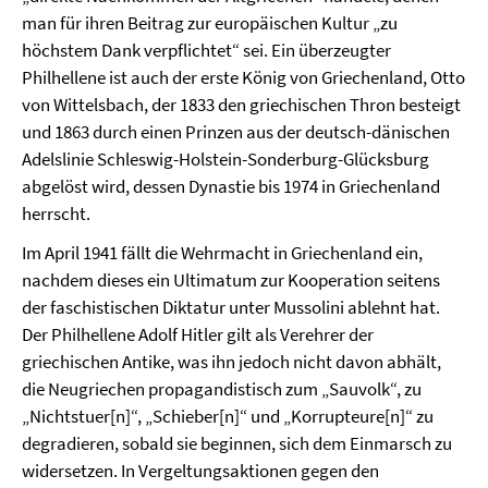
man für ihren Beitrag zur europäischen Kultur „zu
höchstem Dank verpflichtet“ sei. Ein überzeugter
Philhellene ist auch der erste König von Griechenland, Otto
von Wittelsbach, der 1833 den griechischen Thron besteigt
und 1863 durch einen Prinzen aus der deutsch-dänischen
Adelslinie Schleswig-Holstein-Sonderburg-Glücksburg
abgelöst wird, dessen Dynastie bis 1974 in Griechenland
herrscht.
Im April 1941 fällt die Wehrmacht in Griechenland ein,
nachdem dieses ein Ultimatum zur Kooperation seitens
der faschistischen Diktatur unter Mussolini ablehnt hat.
Der Philhellene Adolf Hitler gilt als Verehrer der
griechischen Antike, was ihn jedoch nicht davon abhält,
die Neugriechen propagandistisch zum „Sauvolk“, zu
„Nichtstuer[n]“, „Schieber[n]“ und „Korrupteure[n]“ zu
degradieren, sobald sie beginnen, sich dem Einmarsch zu
widersetzen. In Vergeltungsaktionen gegen den