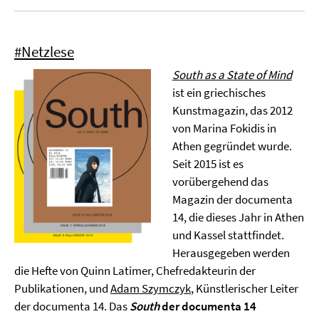
#Netzlese
South as a State of Mind
ist ein griechisches
Kunstmagazin, das 2012
von Marina Fokidis in
Athen gegründet wurde.
Seit 2015 ist es
vorübergehend das
Magazin der documenta
14, die dieses Jahr in Athen
und Kassel stattfindet.
Herausgegeben werden
die Hefte von Quinn Latimer, Chefredakteurin der
Publikationen, und
Adam Szymczyk
, Künstlerischer Leiter
der documenta 14. Das
South
der documenta 14