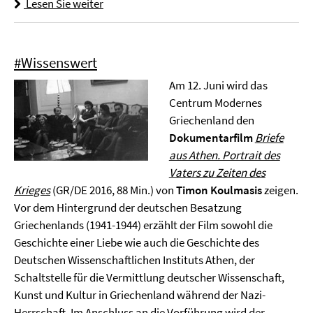
Lesen Sie weiter
#Wissenswert
Am 12. Juni wird das
Centrum Modernes
Griechenland den
Dokumentarfilm
Briefe
aus Athen. Portrait des
Vaters zu Zeiten des
Krieges
(GR/DE 2016, 88 Min.) von
Timon Koulmasis
zeigen.
Vor dem Hintergrund der deutschen Besatzung
Griechenlands (1941-1944) erzählt der Film sowohl die
Geschichte einer Liebe wie auch die Geschichte des
Deutschen Wissenschaftlichen Instituts Athen, der
Schaltstelle für die Vermittlung deutscher Wissenschaft,
Kunst und Kultur in Griechenland während der Nazi-
Herrschaft. Im Anschluss an die
Vorführung
wird der