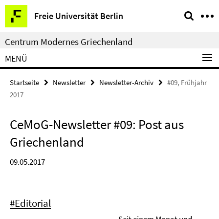
Springe
Service-
Freie Universität Berlin
direkt
Navigation
zu
Centrum Modernes Griechenland
Inhalt
MENÜ
Startseite
Newsletter
Newsletter-Archiv
#09, Frühjahr
2017
CeMoG-Newsletter #09: Post aus
Griechenland
09.05.2017
#Editorial