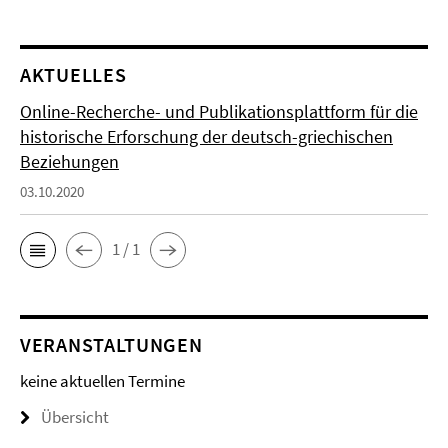
AKTUELLES
Online-Recherche- und Publikationsplattform für die
historische Erforschung der deutsch-griechischen
Beziehungen
03.10.2020
1 / 1
VERANSTALTUNGEN
keine aktuellen Termine
Übersicht