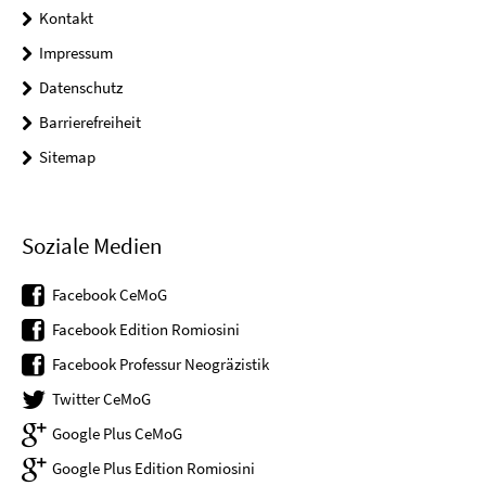
Kontakt
Impressum
Datenschutz
Barrierefreiheit
Sitemap
Soziale Medien
Facebook CeMoG
Facebook Edition Romiosini
Facebook Professur Neogräzistik
Twitter CeMoG
Google Plus CeMoG
Google Plus Edition Romiosini