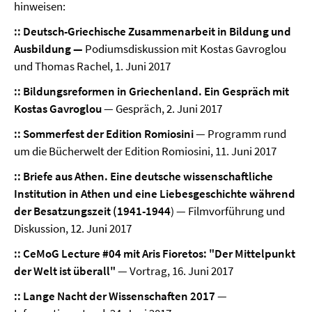
hinweisen:
:: Deutsch-Griechische Zusammenarbeit in Bildung und
Ausbildung —
Podiumsdiskussion mit Kostas Gavroglou
und Thomas Rachel, 1. Juni 2017
:: Bildungsreformen in Griechenland. Ein Gespräch mit
Kostas Gavroglou
— Gespräch, 2. Juni 2017
:: Sommerfest der Edition Romiosini
— Programm rund
um die Bücherwelt der Edition Romiosini, 11. Juni 2017
:: Briefe aus Athen. Eine deutsche wissenschaftliche
Institution in Athen und eine Liebesgeschichte während
der Besatzungszeit (1941-1944
) — Filmvorführung und
Diskussion, 12. Juni 2017
:: CeMoG Lecture #04 mit Aris Fioretos: "Der Mittelpunkt
der Welt ist überall"
— Vortrag, 16. Juni 2017
:: Lange Nacht der Wissenschaften 2017
—