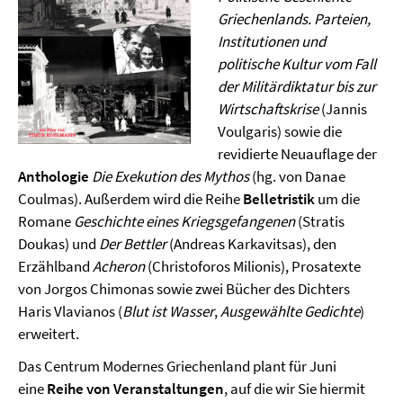
Griechenlands. Parteien,
Institutionen und
politische Kultur vom Fall
der Militärdiktatur bis zur
Wirtschaftskrise
(Jannis
Voulgaris) sowie die
revidierte Neuauflage der
Anthologie
Die Exekution des Mythos
(hg. von Danae
Coulmas). Außerdem wird die Reihe
Belletristik
um die
Romane
Geschichte eines Kriegsgefangenen
(Stratis
Doukas) und
Der Bettler
(Andreas Karkavitsas), den
Erzählband
Acheron
(Christoforos Milionis), Prosatexte
von Jorgos Chimonas sowie zwei Bücher des Dichters
Haris Vlavianos (
Blut ist Wasser
,
Ausgewählte Gedichte
)
erweitert.
Das Centrum Modernes Griechenland plant für Juni
eine
Reihe von Veranstaltungen
, auf die wir Sie hiermit