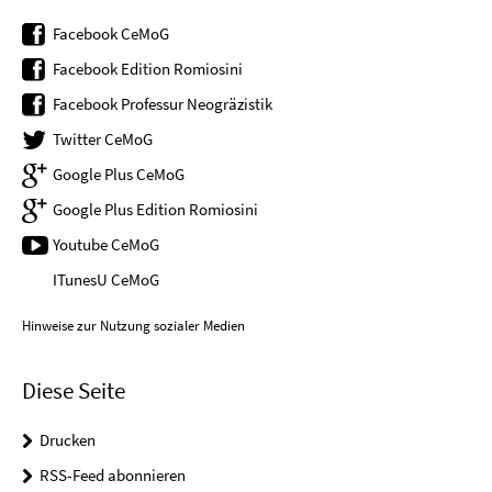
Facebook CeMoG
Facebook Edition Romiosini
Facebook Professur Neogräzistik
Twitter CeMoG
Google Plus CeMoG
Google Plus Edition Romiosini
Youtube CeMoG
ITunesU CeMoG
Hinweise zur Nutzung sozialer Medien
Diese Seite
Drucken
RSS-Feed abonnieren