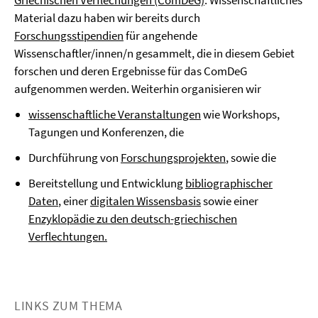
Griechischen Verflechungen (ComDeG)
. Wissenschaftliches
Material dazu haben wir bereits durch
Forschungsstipendien
für angehende
Wissenschaftler/innen/n gesammelt, die in diesem Gebiet
forschen und deren Ergebnisse für das ComDeG
aufgenommen werden. Weiterhin organisieren wir
wissenschaftliche Veranstaltungen
wie Workshops,
Tagungen und Konferenzen, die
Durchführung von
Forschungsprojekten
, sowie die
Bereitstellung und Entwicklung
bibliographischer
Daten
, einer
digitalen Wissensbasis
sowie einer
Enzyklopädie zu den deutsch-griechischen
Verflechtungen.
LINKS ZUM THEMA