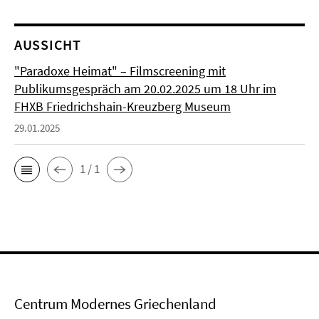
AUSSICHT
"Paradoxe Heimat" – Filmscreening mit
Publikumsgespräch am 20.02.2025 um 18 Uhr im
FHXB Friedrichshain-Kreuzberg Museum
29.01.2025
1 / 1
Centrum Modernes Griechenland