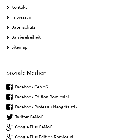
Kontakt
Impressum
Datenschutz
Barrierefreiheit
Sitemap
Soziale Medien
Facebook CeMoG
Facebook Edition Romiosini
Facebook Professur Neogräzistik
Twitter CeMoG
Google Plus CeMoG
Google Plus Edition Romiosini