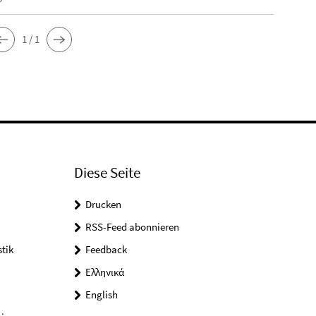
1 / 1
Diese Seite
Drucken
RSS-Feed abonnieren
tik
Feedback
Ελληνικά
English