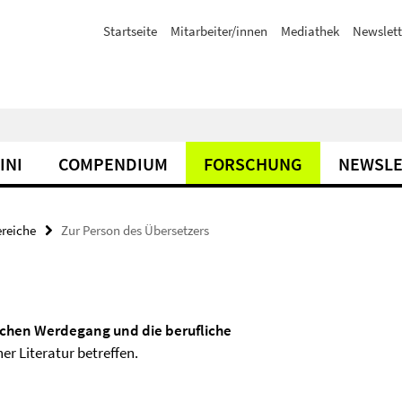
Startseite
Mitarbeiter/innen
Mediathek
Newslett
INI
COMPENDIUM
FORSCHUNG
NEWSLE
reiche
Zur Person des Übersetzers
ichen Werdegang und die berufliche
r Literatur betreffen.