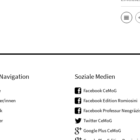
Navigation
Soziale Medien
e
Facebook CeMoG
er/innen
Facebook Edition Romiosini
k
Facebook Professur Neogräzis
er
Twitter CeMoG
Google Plus CeMoG