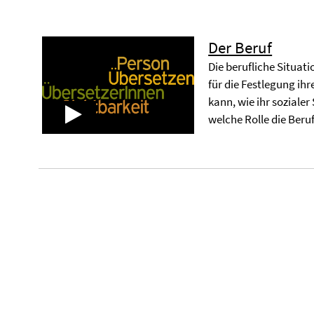
Der Beruf
Die berufliche Situat
für die Festlegung ih
kann, wie ihr sozialer
welche Rolle die Beru