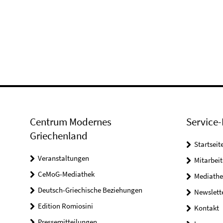
Centrum Modernes
Service-
Griechenland
Startseit
Veranstaltungen
Mitarbeit
CeMoG-Mediathek
Mediathe
Deutsch-Griechische Beziehungen
Newslett
Edition Romiosini
Kontakt
Pressemitteilungen