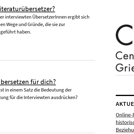
iteraturübersetzer?
 der interviewten ÜbersetzerInnen ergibt sich
en Wege und Gründe, die sie zur
 geführt haben.
bersetzen für dich?
hst in einem Satz die Bedeutung der
zung für die Interviewten ausdrücken?
AKTUE
Online-
histori
Bezieh